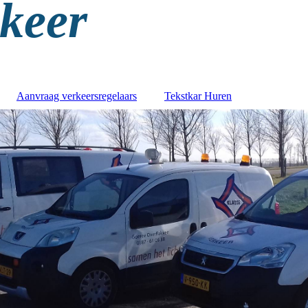
rkeer
Aanvraag verkeersregelaars
Tekstkar Huren