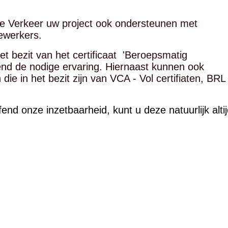
se Verkeer uw project ook ondersteunen met
ewerkers.
het bezit van het certificaat 'Beroepsmatig
end de nodige ervaring. Hiernaast kunnen ook
ie in het bezit zijn van VCA - Vol certifiaten, BRL
nd onze inzetbaarheid, kunt u deze natuurlijk alti