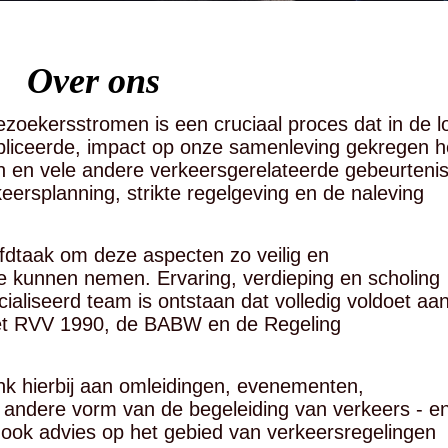
Over ons
zoekersstromen is een cruciaal proces dat in de l
mpliceerde, impact op onze samenleving gekregen h
n vele andere verkeersgerelateerde gebeurteni
eersplanning, strikte regelgeving en de naleving
oofdtaak om deze aspecten zo veilig en
te kunnen nemen. Ervaring, verdieping en scholing
ialiseerd team is ontstaan dat volledig voldoet aa
het RVV 1990, de BABW en de Regeling
nk hierbij aan omleidingen, evenementen,
e andere vorm van de begeleiding van verkeers - e
ook advies op het gebied van verkeersregelingen