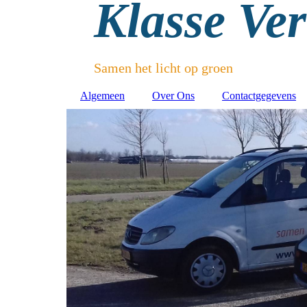
Klasse Ve
Samen het licht op groen
Algemeen
Over Ons
Contactgegevens