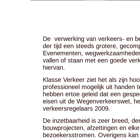
De verwerking van verkeers- en be
der tijd een steeds grotere, geco
Evenementen, wegwerkzaamheden e
vallen of staan met een goede verk
hiervan.
Klasse Verkeer ziet het als zijn h
professioneel mogelijk uit handen 
hebben ertoe geleid dat een gespec
eisen uit de Wegenverkeerswet, 
verkeersregelaars 2009.
De inzetbaarheid is zeer breed, de
bouwprojecten, afzettingen en elk
bezoekersstromen. Overigens kan 